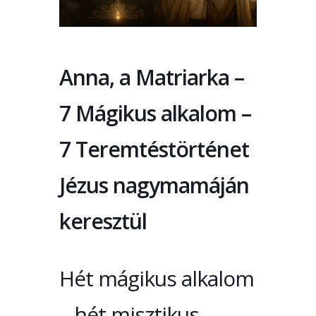
Anna, a Matriarka –
7 Mágikus alkalom –
7 Teremtéstörténet
Jézus nagymamáján
keresztül
Hét mágikus alkalom
– hét misztikus