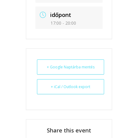
időpont
17:00 - 20:00
+ Google Naptárba mentés
+ iCal / Outlook export
Share this event