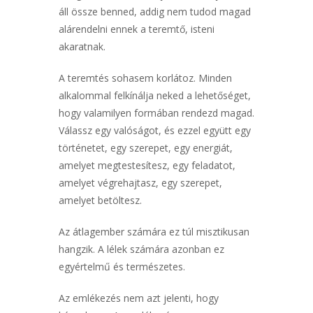
áll össze benned, addig nem tudod magad
alárendelni ennek a teremtő, isteni
akaratnak.
A teremtés sohasem korlátoz. Minden
alkalommal felkínálja neked a lehetőséget,
hogy valamilyen formában rendezd magad.
Válassz egy valóságot, és ezzel együtt egy
történetet, egy szerepet, egy energiát,
amelyet megtestesítesz, egy feladatot,
amelyet végrehajtasz, egy szerepet,
amelyet betöltesz.
Az átlagember számára ez túl misztikusan
hangzik. A lélek számára azonban ez
egyértelmű és természetes.
Az emlékezés nem azt jelenti, hogy