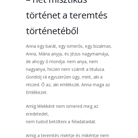
történet a teremtés
történetéből
Anna egy barát, egy ismerős, egy bizalmas.
Anna, Mária anyja, és Jézus nagymamája,
de ahogy ő mondja: nem anya, nem
nagyanya, hiszen nem számít a titulusa.
Gondolj rá egyszerűen úgy, mint, aki a
részed. Ő az, aki emlékszik. Anna maga az
Emlékezet.
Amíg lélekként nem ismered meg az
eredetedet,
nem tudod betölteni a feladataidat.
Amíg a teremtés miértje és mikéntje nem