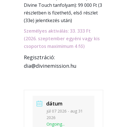
Divine Touch tanfolyam): 99 000 Ft (3
részletben is fizethető, első részlet
(33e) jelentkezés után)
Személyes aktiválás: 33. 333 Ft
(2026. szeptember egyéni vagy kis
csoportos maximimum 4 fő)
Regisztráció:
dia@divinemission.hu
dátum
júl 07 2026
- aug 31
2026
Ongoing...