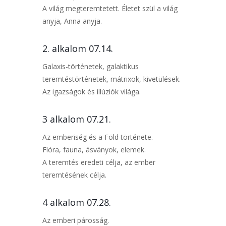
A világ megteremtetett. Életet szül a világ
anyja, Anna anyja.
2. alkalom 07.14.
Galaxis-történetek, galaktikus
teremtéstörténetek, mátrixok, kivetülések.
Az igazságok és illúziók világa.
3 alkalom 07.21.
Az emberiség és a Föld története.
Flóra, fauna, ásványok, elemek.
A teremtés eredeti célja, az ember
teremtésének célja.
4 alkalom 07.28.
Az emberi párosság.