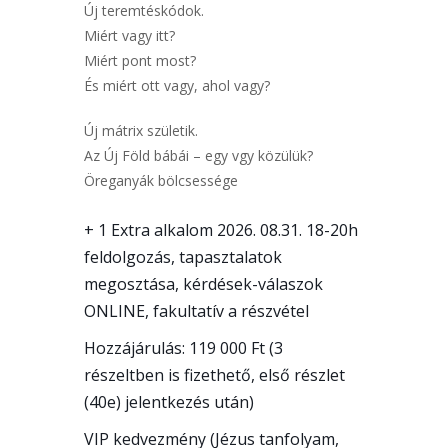
Új teremtéskódok.
Miért vagy itt?
Miért pont most?
És miért ott vagy, ahol vagy?
Új mátrix születik.
Az Új Föld bábái – egy vgy közülük?
Öreganyák bölcsessége
+ 1 Extra alkalom 2026. 08.31. 18-20h
feldolgozás, tapasztalatok
megosztása, kérdések-válaszok
ONLINE, fakultatív a részvétel
Hozzájárulás: 119 000 Ft (3
részeltben is fizethető, első részlet
(40e) jelentkezés után)
VIP kedvezmény (Jézus tanfolyam,