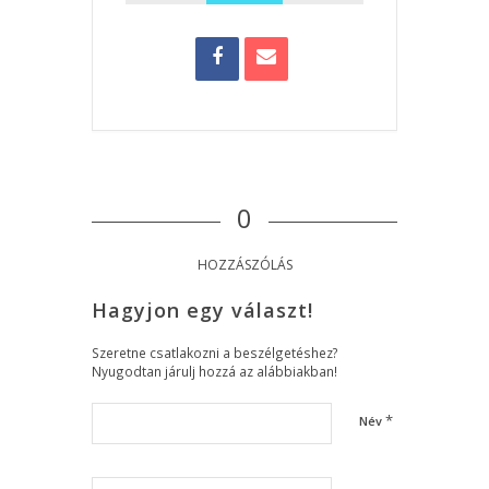
0
HOZZÁSZÓLÁS
Hagyjon egy választ!
Szeretne csatlakozni a beszélgetéshez?
Nyugodtan járulj hozzá az alábbiakban!
*
Név