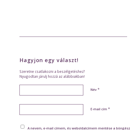
Hagyjon egy választ!
Szeretne csatlakozni a beszélgetéshez?
Nyugodtan járulj hozzá az alábbiakban!
*
Név
*
E-mail cím
A nevem, e-mail címem, és weboldalcímem mentése a böngész