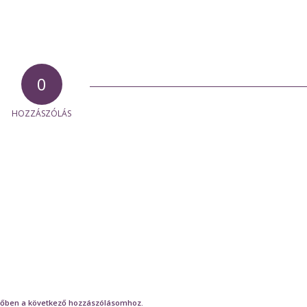
0
HOZZÁSZÓLÁS
őben a következő hozzászólásomhoz.