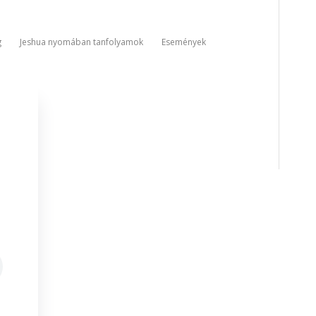
g
Jeshua nyomában tanfolyamok
Események