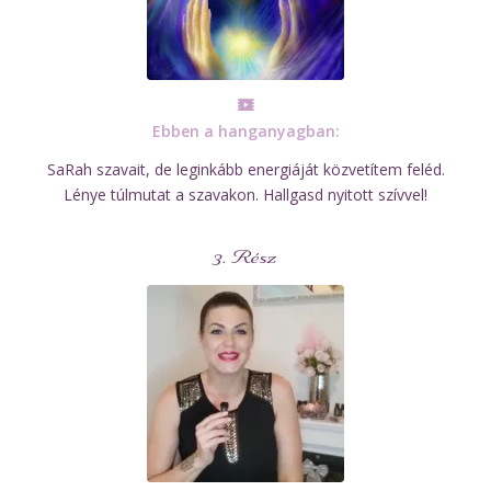
Ebben a hanganyagban:
SaRah szavait, de leginkább energiáját közvetítem feléd.
Lénye túlmutat a szavakon. Hallgasd nyitott szívvel!
3. Rész