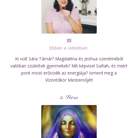
Ebben a videóban:
Ki volt Sára Támár? Magdaléna és Jeshua szerelméből
valóban születtek gyermekek? Mit képvisel SaRah, és miért
pont most erősödik az energiája? Ismerd meg a
Vízöntőkor Mesternőjét!
2. Rész