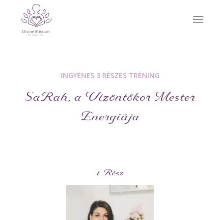
INGYENES 3 RÉSZES TRÉNING
SaRah, a Vízöntőkor Mester
Energiája
1. Rész