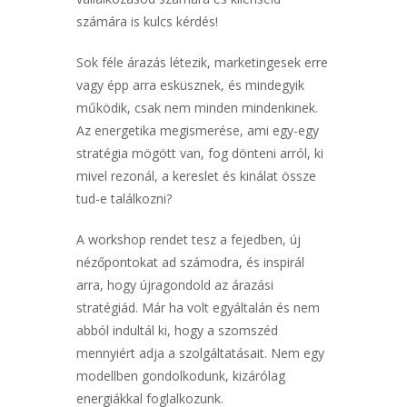
számára is kulcs kérdés!
Sok féle árazás létezik, marketingesek erre
vagy épp arra esküsznek, és mindegyik
működik, csak nem minden mindenkinek.
Az energetika megismerése, ami egy-egy
stratégia mögött van, fog dönteni arról, ki
mivel rezonál, a kereslet és kinálat össze
tud-e találkozni?
A workshop rendet tesz a fejedben, új
nézőpontokat ad számodra, és inspirál
arra, hogy újragondold az árazási
stratégiád. Már ha volt egyáltalán és nem
abból indultál ki, hogy a szomszéd
mennyiért adja a szolgáltatásait. Nem egy
modellben gondolkodunk, kizárólag
energiákkal foglalkozunk.