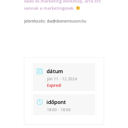
sales és marketing workshop, arra ott
vannak a marketingesek.
Jelentkezés: dia@divinemission.hu
dátum
jún 11 - 12 2024
Expired!
időpont
18:00 - 18:00