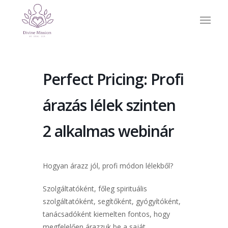
Perfect Pricing: Profi
árazás lélek szinten
2 alkalmas webinár
Hogyan árazz jól, profi módon lélekből?
Szolgáltatóként, főleg spirituális
szolgáltatóként, segítőként, gyógyítóként,
tanácsadóként kiemelten fontos, hogy
megfelelően árazzuk be a saját